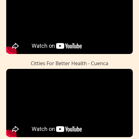
Citties For Better Health - Cuenca