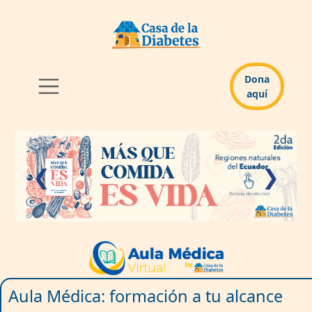
Dona
aquí
❮
❯
Aula Médica: formación a tu alcance