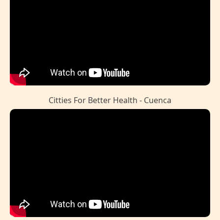
Citties For Better Health - Cuenca