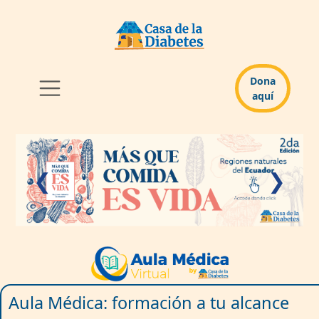
Dona
aquí
❮
❯
Aula Médica: formación a tu alcance