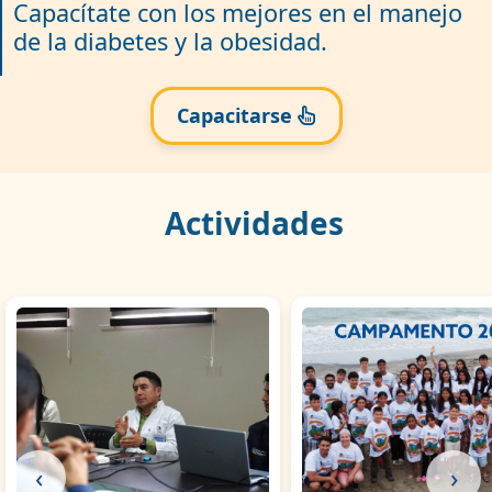
Capacítate con los mejores en el manejo
de la diabetes y la obesidad.
Capacitarse
Actividades
‹
›