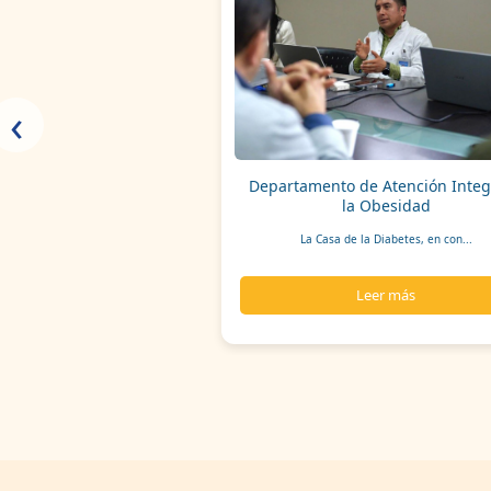
‹
Departamento de Atención Integ
la Obesidad
La Casa de la Diabetes, en con...
Leer más