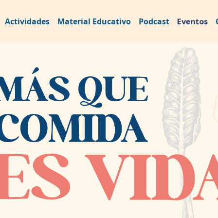
Eventos
Actividades
Material Educativo
Podcast