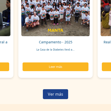
ral a
Campamento - 2025
Real
La Casa de la Diabetes llevó a...
Leer más
Ver más