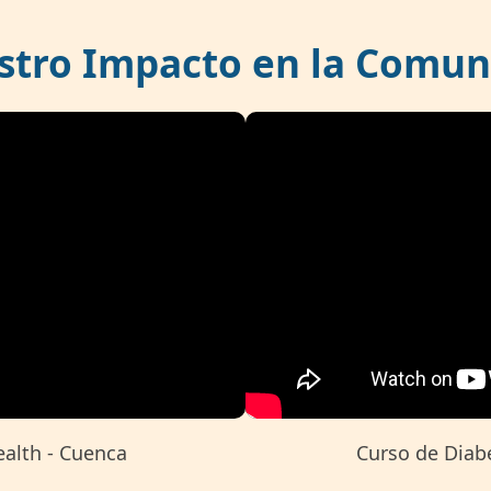
stro Impacto en la Comun
ealth - Cuenca
Curso de Diabe