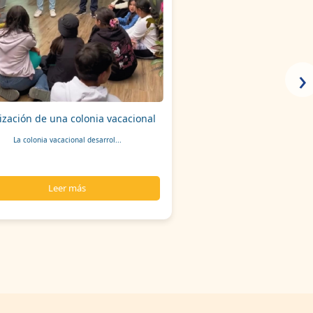
›
ización de una colonia vacacional
La colonia vacacional desarrol...
Leer más