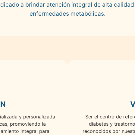
dicado a brindar atención integral de alta calida
enfermedades metabólicas.
ÓN
V
ializada y personalizada
Ser el centro de refer
cas, promoviendo la
diabetes y trastorno
tamiento integral para
reconocidos por nuest