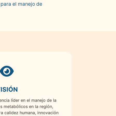
d para el manejo de
ISIÓN
encia líder en el manejo de la
s metabólicos en la región,
ra calidez humana, innovación