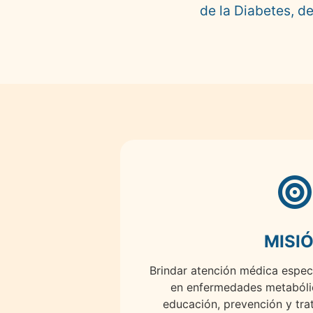
de la Diabetes, de
MISI
Brindar atención médica espec
en enfermedades metabóli
educación, prevención y tra