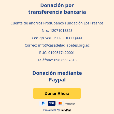
Donación por
transferencia bancaria
Cuenta de ahorros Produbanco Fundación Los Fresnos
Nro. 12071018323
Codigo SWIFT: PRODECEQXXX
Correo: info@casadeladiabetes.org.ec
RUC: 0190317420001
Teléfono: 098 899 7813
Donación mediante
Paypal
Powered by