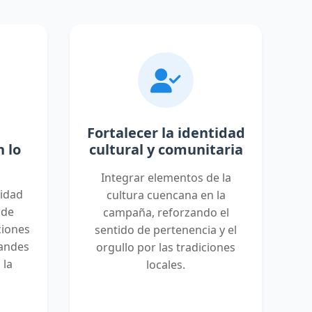
Fortalecer la identidad
 lo
cultural y comunitaria
Integrar elementos de la
nidad
cultura cuencana en la
 de
campaña, reforzando el
ciones
sentido de pertenencia y el
andes
orgullo por las tradiciones
 la
locales.