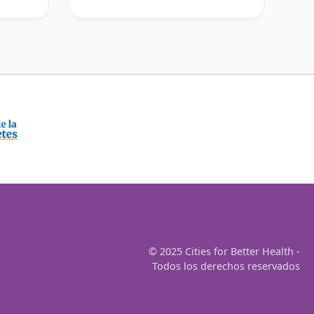
© 2025 Cities for Better Health -
Todos los derechos reservados