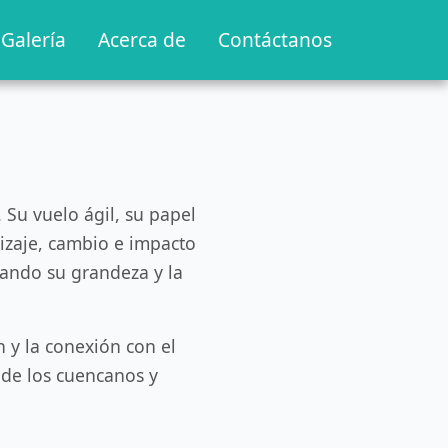
Galería
Acerca de
Contáctanos
. Su vuelo ágil, su papel
izaje, cambio e impacto
ltando su grandeza y la
 y la conexión con el
 de los cuencanos y