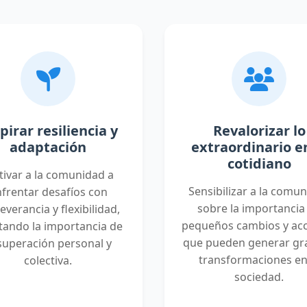
pirar resiliencia y
Revalorizar lo
adaptación
extraordinario en
cotidiano
ivar a la comunidad a
Sensibilizar a la comu
frentar desafíos con
sobre la importancia
everancia y flexibilidad,
pequeños cambios y ac
tando la importancia de
que pueden generar gr
 superación personal y
transformaciones en
colectiva.
sociedad.