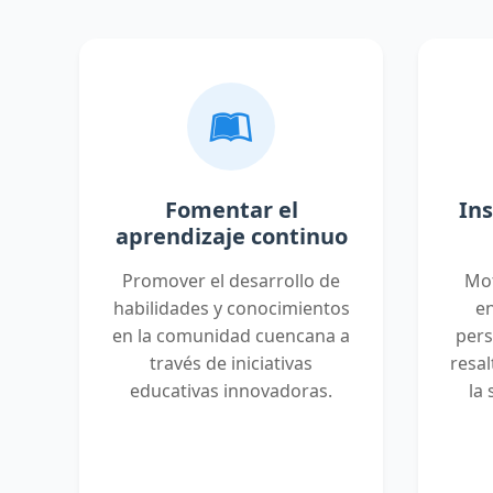
Fomentar el
Ins
aprendizaje continuo
Promover el desarrollo de
Mot
habilidades y conocimientos
en
en la comunidad cuencana a
pers
través de iniciativas
resal
educativas innovadoras.
la