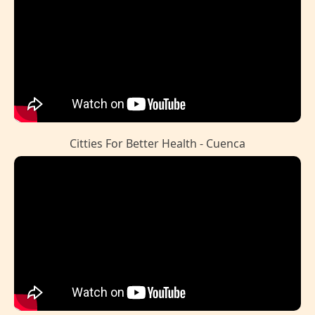
Citties For Better Health - Cuenca