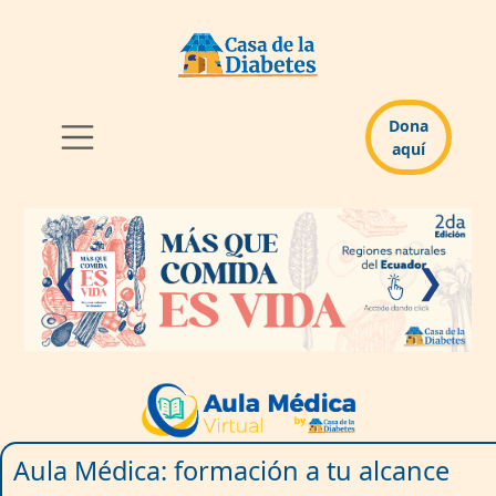
Dona
aquí
❮
❯
Aula Médica: formación a tu alcance