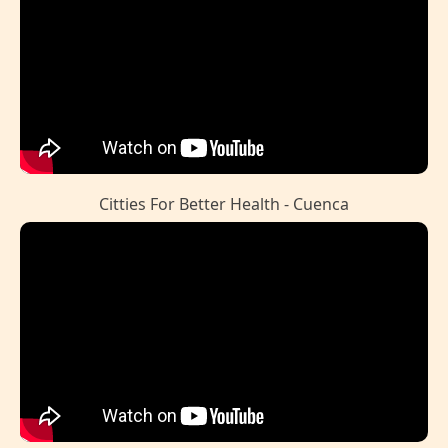
Citties For Better Health - Cuenca