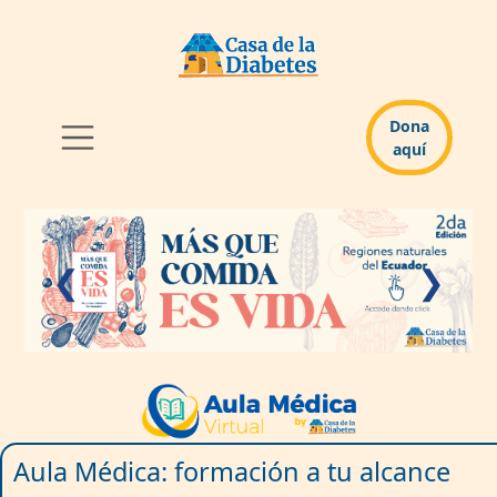
Dona
aquí
❮
❯
Aula Médica: formación a tu alcance